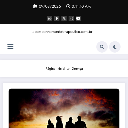
Pular
09/08/2026
3:11:11 AM
para
o
conteúdo
acompanhamentoterapeutico.com.br
Página inicial
Doença