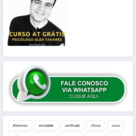
Alzheimer
ansiedade
certificado
clínica
curso