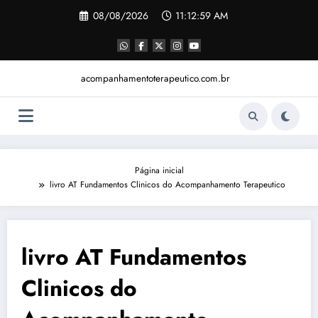
Pular
08/08/2026
11:12:59 AM
para
o
conteúdo
acompanhamentoterapeutico.com.br
Página inicial
livro AT Fundamentos Clinicos do Acompanhamento Terapeutico
livro AT Fundamentos
Clinicos do